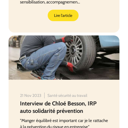
sensibilisation, accompagnemen...
Lire l'article
21 Nov 2023
Santé sécurité au travail
Interview de Chloé Besson, IRP
auto solidarité prévention
"Manger équilibré est important car je le rattache
à la prévention du risque en entreprise"