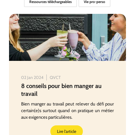
Ressources téléchargeables
Vie pro-perso
02 Jan 2024
QVCT
8 conseils pour bien manger au
travail
Bien manger au travail peut relever du défi pour
certain(e)s surtout quand on pratique un métier
aux exigences particulières.
Lire l'article