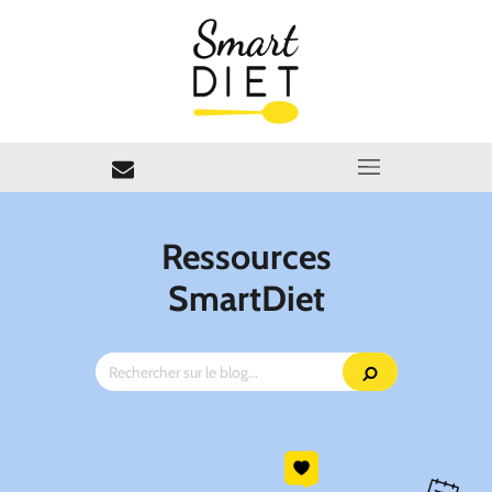
Ressources
SmartDiet
Rechercher