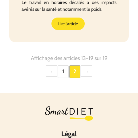
Le travail en horaires décalés a des impacts
avérés sur la santé et notamment le poids.
Lire l'article
Affichage des articles 13-19 sur 19
1
2
Légal