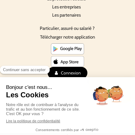
Les entreprises
Les partenaires
Particulier, assuré ou salarié ?
Télécharger notre application
Connexion
©Depuis 2016 SmartDiet
Plan du site
Création et référencement du site par Simplébo