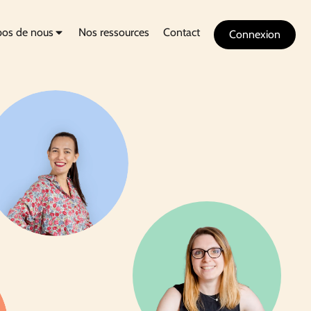
pos de nous
Nos ressources
Contact
Connexion