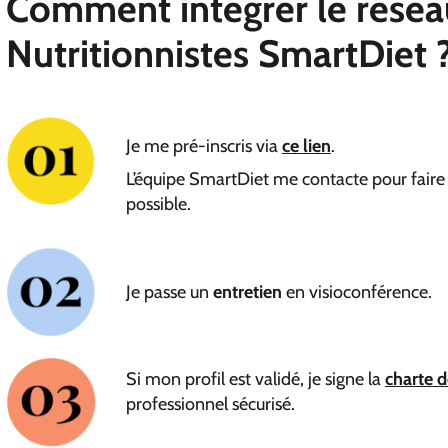
Comment intégrer le rése
Nutritionnistes
SmartDiet 
Je me pré-inscris via
ce lien
.
L’équipe SmartDiet me contacte pour faire
possible.
Je passe un
entretien
en visioconférence.
Si mon profil est validé, je signe la
charte 
professionnel sécurisé.