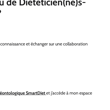
au
de Diététicien(ne)s-
?
 connaissance et échanger sur une collaboration
déontologique SmartDiet
et j’accède à mon espace