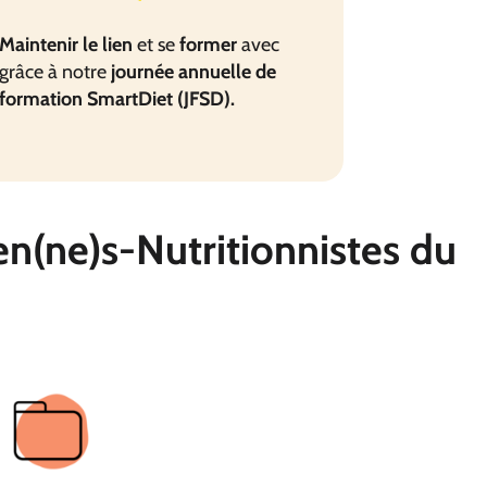
Maintenir le lien
et se
former
avec
grâce à notre
journée annuelle de
formation SmartDiet (JFSD).
en(ne)s-Nutritionnistes du