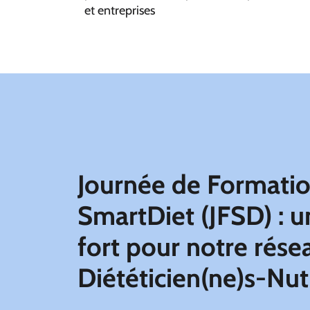
et entreprises
Journée de Formati
SmartDiet (JFSD) :
u
fort pour notre rése
Diététicien(ne)s-Nut