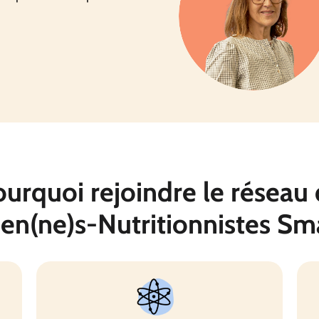
urquoi rejoindre le réseau
ien(ne)s-Nutritionnistes
Sma