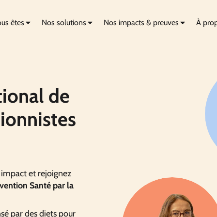
us êtes
Nos solutions
Nos impacts & preuves
À pro
tional de
tionnistes
 impact et rejoignez
vention Santé par la
sé par des diets pour