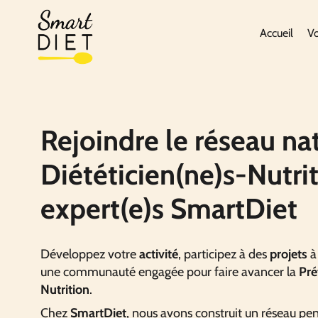
Accueil
Vo
Rejoindre le réseau na
Diététicien(ne)s-Nutri
expert(e)s SmartDiet
Développez votre
activité
, participez à des
projets
à
une communauté engagée pour faire avancer la
Pré
Nutrition
.
Chez
SmartDiet
, nous avons construit un réseau pen