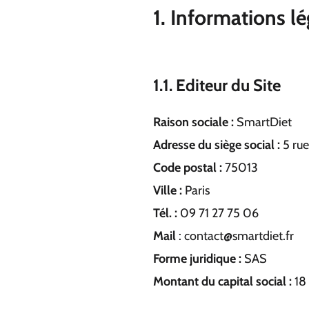
1. Informations lé
1.1. Editeur du Site
Raison sociale :
SmartDiet
Adresse du siège social :
5 rue
Code postal :
75013
Ville :
Paris
Tél. :
09 71 27 75 06
Mail
: contact@smartdiet.fr
Forme juridique :
SAS
Montant du capital social :
18