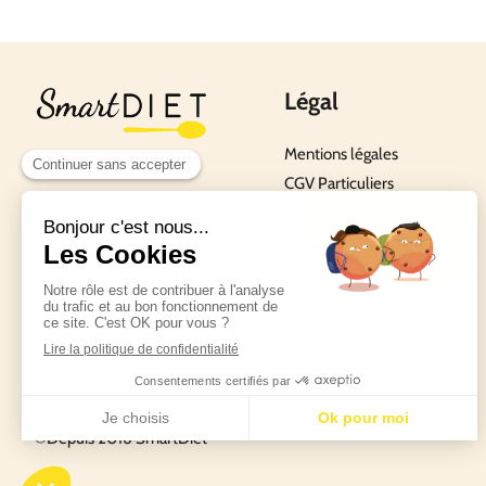
Légal
Mentions légales
CGV Particuliers
CGU Salariés et Adhérents
CGU Diététiciens
Politique de confidentialité
Nous contacter
©Depuis 2016 SmartDiet