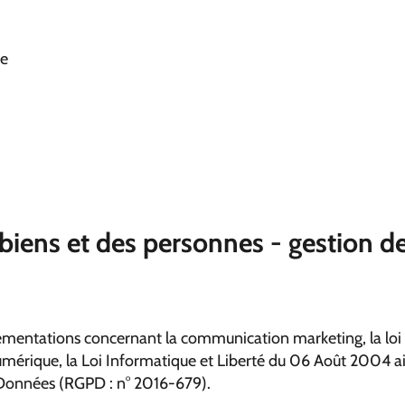
re
 biens et des personnes - gestion 
lementations concernant la communication marketing, la loi 
mérique, la Loi Informatique et Liberté du 06 Août 2004 a
 Données (RGPD : n° 2016-679).