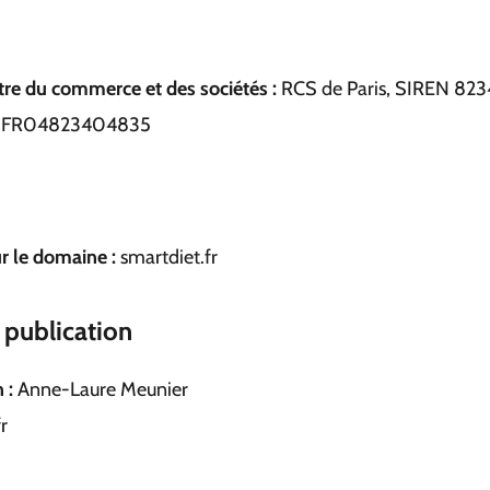
tre du commerce et des sociétés :
RCS de Paris, SIREN 82
FR04823404835
ur le domaine :
smartdiet.fr
 publication
 :
Anne-Laure Meunier
r