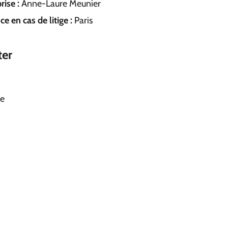
rise :
Anne-Laure Meunier
e en cas de litige :
Paris
ter
re