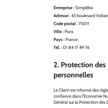
Entreprise :
Simplébo
Adresse :
43 boulevard Voltai
Code postal :
75011
Ville :
Paris
Pays :
France
Tél. :
01 84 17 49 76
2. Protection des
personnelles
Le Client est informé des rég
confiance dans l’Economie Nu
Général sur la Protection des