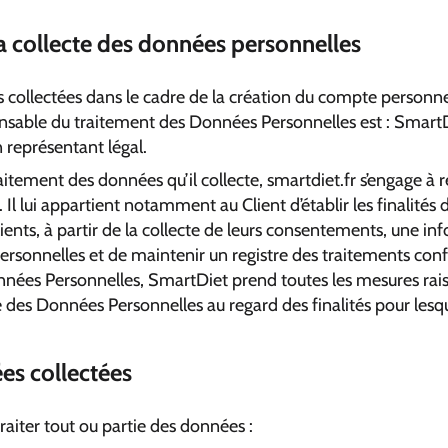
la collecte des données personnelles
collectées dans le cadre de la création du compte personnel 
ponsable du traitement des Données Personnelles est : SmartD
 représentant légal.
itement des données qu’il collecte, smartdiet.fr s’engage à r
. Il lui appartient notamment au Client d’établir les finalité
lients, à partir de la collecte de leurs consentements, une i
rsonnelles et de maintenir un registre des traitements conf
onnées Personnelles, SmartDiet prend toutes les mesures rai
ce des Données Personnelles au regard des finalités pour lesqu
ées collectées
raiter tout ou partie des données :