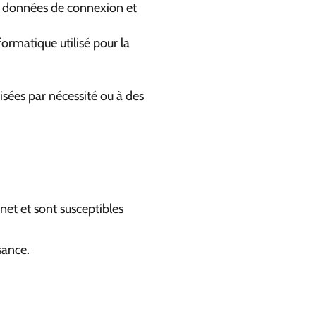
r : données de connexion et
ormatique utilisé pour la
sées par nécessité ou à des
net et sont susceptibles
sance.