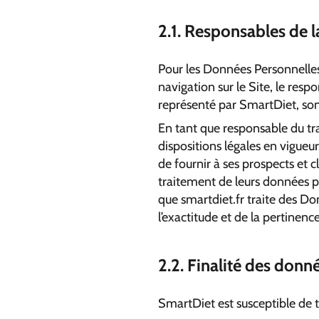
2.1. Responsables de 
Pour les Données Personnelles 
navigation sur le Site, le res
représenté par SmartDiet, son
En tant que responsable du tra
dispositions légales en vigueur
de fournir à ses prospects et c
traitement de leurs données pe
que smartdiet.fr traite des D
l’exactitude et de la pertinen
2.2. Finalité des donn
SmartDiet est susceptible de t