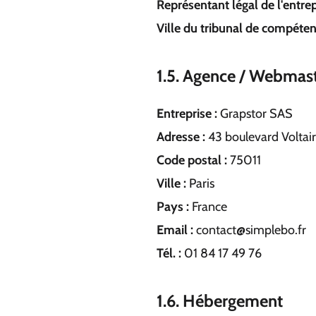
Représentant légal de l'entrep
Ville du tribunal de compétenc
1.5. Agence / Webmas
Entreprise :
Grapstor SAS
Adresse :
43 boulevard Voltai
Code postal :
75011
Ville :
Paris
Pays :
France
Email :
contact@simplebo.fr
Tél. :
01 84 17 49 76
1.6. Hébergement