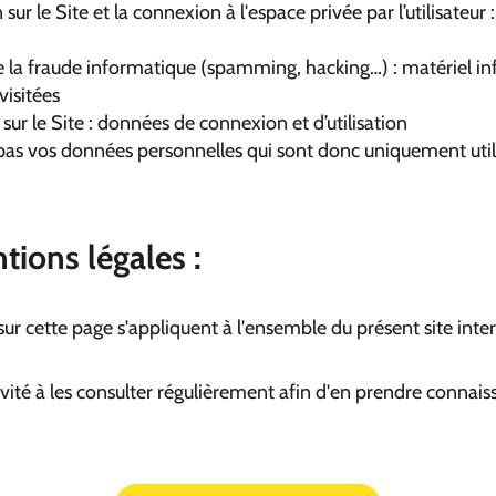
sur le Site et la connexion à l'espace privée par l’utilisateu
re la fraude informatique (spamming, hacking…) : matériel inf
visitées
sur le Site : données de connexion et d’utilisation
s vos données personnelles qui sont donc uniquement utili
ions légales :
sur cette page s'appliquent à l'ensemble du présent site inter
invité à les consulter régulièrement afin d'en prendre connais