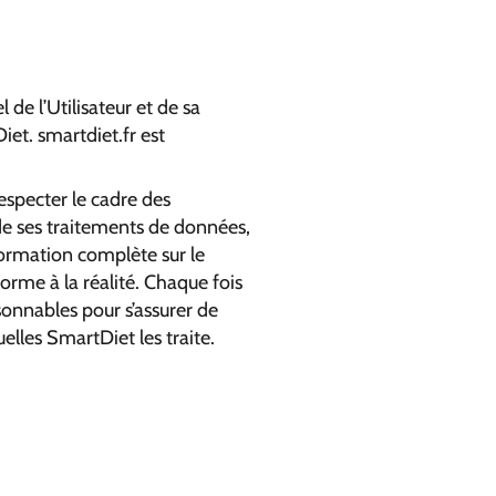
de l’Utilisateur et de sa
iet. smartdiet.fr est
especter le cadre des
s de ses traitements de données,
nformation complète sur le
orme à la réalité. Chaque fois
sonnables pour s’assurer de
elles SmartDiet les traite.