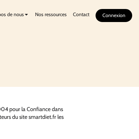
pos de nous
Nos ressources
Contact
Connexion
2004 pour la Confiance dans
eurs du site smartdiet.fr les