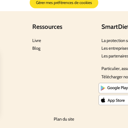
Gérer mes préférences de cookies
Ressources
SmartDie
Livre
La protection s
Blog
Les entreprise
Les partenaire
Particulier, ass
Télécharger no
Plan du site