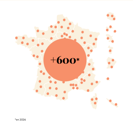
*en 2026