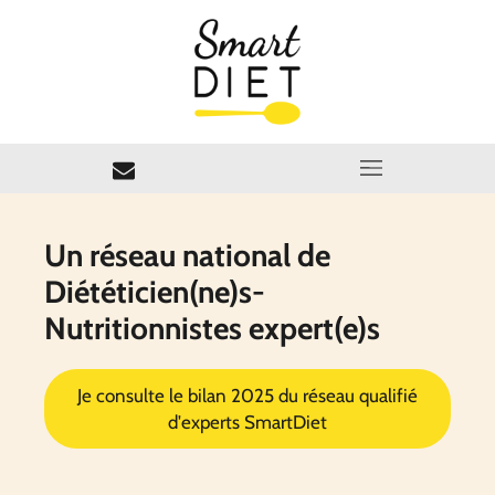
Un réseau national de
Diététicien(ne)s-
Nutritionnistes expert(e)s
Je consulte le bilan 2025 du réseau qualifié
d'experts SmartDiet