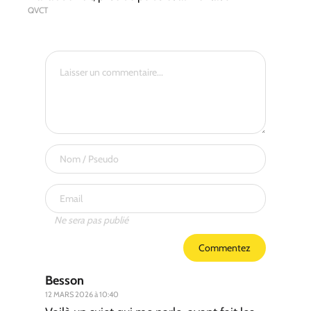
QVCT
Ne sera pas publié
Commentez
Besson
12 MARS 2026 à 10:40