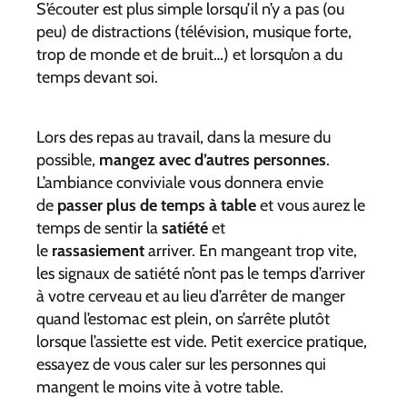
S’écouter est plus simple lorsqu’il n’y a pas (ou
peu) de distractions (télévision, musique forte,
trop de monde et de bruit…) et lorsqu’on a du
temps devant soi.
Lors des repas au travail, dans la mesure du
possible,
mangez avec d’autres personnes
.
L’ambiance conviviale vous donnera envie
de
passer plus de temps à table
et vous aurez le
temps de sentir la
satiété
et
le
rassasiement
arriver. En mangeant trop vite,
les signaux de satiété n’ont pas le temps d’arriver
à votre cerveau et au lieu d’arrêter de manger
quand l’estomac est plein, on s’arrête plutôt
lorsque l’assiette est vide. Petit exercice pratique,
essayez de vous caler sur les personnes qui
mangent le moins vite à votre table.