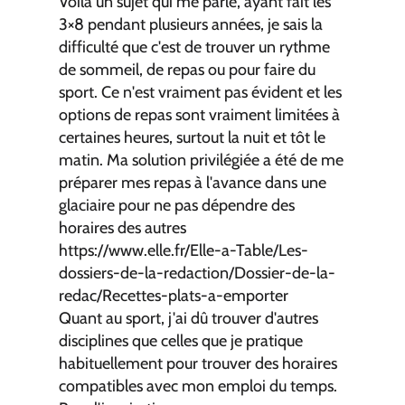
Voilà un sujet qui me parle, ayant fait les
3×8 pendant plusieurs années, je sais la
difficulté que c'est de trouver un rythme
de sommeil, de repas ou pour faire du
sport. Ce n'est vraiment pas évident et les
options de repas sont vraiment limitées à
certaines heures, surtout la nuit et tôt le
matin. Ma solution privilégiée a été de me
préparer mes repas à l'avance dans une
glaciaire pour ne pas dépendre des
horaires des autres
https://www.elle.fr/Elle-a-Table/Les-
dossiers-de-la-redaction/Dossier-de-la-
redac/Recettes-plats-a-emporter
Quant au sport, j'ai dû trouver d'autres
disciplines que celles que je pratique
habituellement pour trouver des horaires
compatibles avec mon emploi du temps.