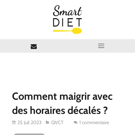
Comment maigrir avec
des horaires décalés ?
25 Juil 2023
QVCT
1 commentaire