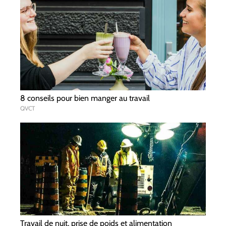
8 conseils pour bien manger au travail
QVCT
Travail de nuit, prise de poids et alimentation