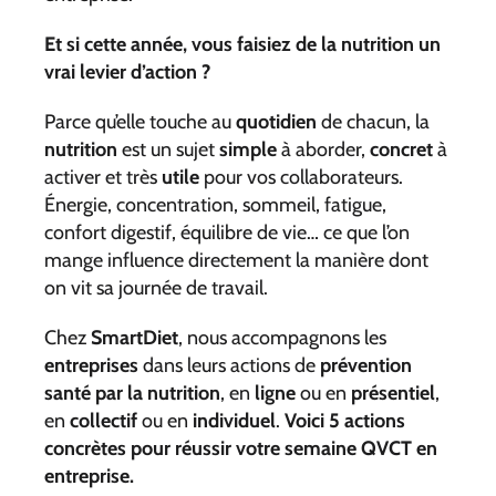
Et si cette année, vous faisiez de la nutrition un
vrai levier d’action ?
Parce qu’elle touche au
quotidien
de chacun, la
nutrition
est un sujet
simple
à aborder,
concret
à
activer et très
utile
pour vos collaborateurs.
Énergie, concentration, sommeil, fatigue,
confort digestif, équilibre de vie… ce que l’on
mange influence directement la manière dont
on vit sa journée de travail.
Chez
SmartDiet
, nous accompagnons les
entreprises
dans leurs actions de
prévention
santé par la nutrition
, en
ligne
ou en
présentiel
,
en
collectif
ou en
individuel
.
Voici 5 actions
concrètes pour réussir votre semaine QVCT en
entreprise.