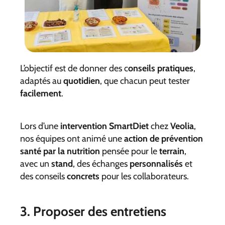
L’objectif est de donner des c
onseils pratiques
,
adaptés au
quotidien
, que chacun peut tester
facilement
.
Lors d’une
intervention SmartDiet
chez
Veolia
,
nos équipes ont animé une
action de prévention
santé par la nutrition
pensée pour le
terrain
,
avec un
stand
, des échanges
personnalisés
et
des conseils
concrets
pour les collaborateurs.
3. Proposer des entretiens