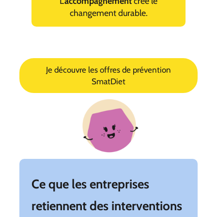
L’
accompagnement
crée le
changement durable.
Je découvre les offres de prévention
SmatDiet
Ce que les entreprises
retiennent des interventions