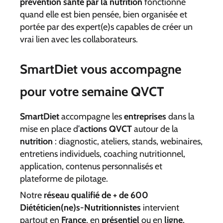
prévention santé par la nutrition
fonctionne
quand elle est bien pensée, bien organisée et
portée par des expert(e)s capables de créer un
vrai lien avec les collaborateurs.
SmartDiet vous accompagne
pour votre semaine QVCT
SmartDiet
accompagne les
entreprises
dans la
mise en place d’
actions QVCT
autour de la
nutrition
: diagnostic, ateliers, stands, webinaires,
entretiens individuels, coaching nutritionnel,
application, contenus personnalisés et
plateforme de pilotage.
Notre
réseau qualifié de + de 600
Diététicien(ne)s-Nutritionnistes
intervient
partout en
France
, en
présentiel
ou en
ligne
,