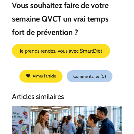
Vous souhaitez faire de votre
semaine QVCT un vrai temps
fort de prévention ?
Je prends rendez-vous avec SmartDiet
Aimer l'article
Commentaires (0)
Articles similaires