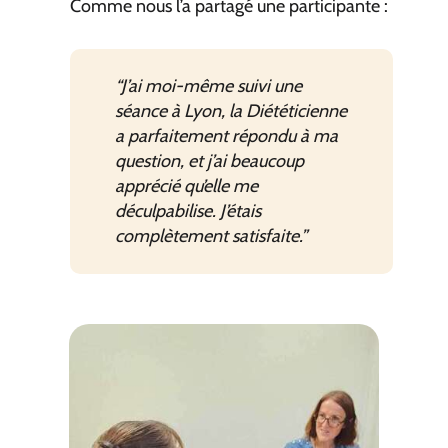
Comme nous l’a partagé une participante :
“J’ai moi-même suivi une
séance à Lyon, la Diététicienne
a parfaitement répondu à ma
question, et j’ai beaucoup
apprécié qu’elle me
déculpabilise. J’étais
complètement satisfaite.”