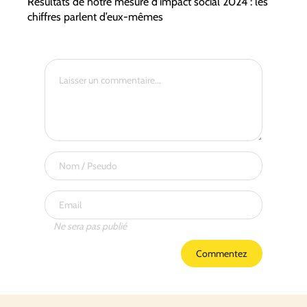
Résultats de notre mesure d'impact social 2024 : les
chiffres parlent d’eux-mêmes
Ne sera pas publié
Commentez