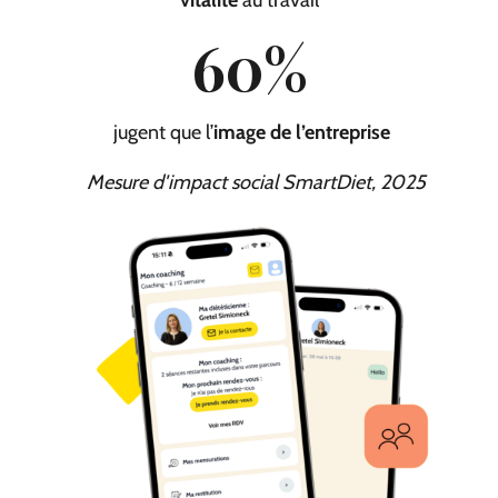
vitalité
au travail
60
%
jugent que l’
image de l’entreprise
Mesure d'impact social SmartDiet, 2025