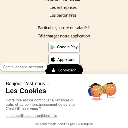
Les entreprises
Les partenaires
Particulier, assuré ou salarié ?
Télécharger notre application
Connexion
©Depuis 2016 SmartDiet
Plan du site
Création et référencement du site par Simplébo