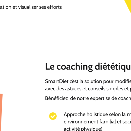
tion et visualiser ses efforts
Le coaching diététiqu
SmartDiet c’est la solution pour modif
avec des astuces et conseils simples et
Bénéficiez de notre expertise de coachi
Approche holistique selon la
environnement familial et soci
activité physique)