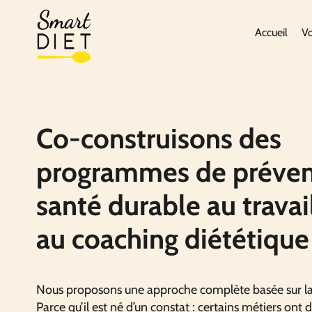
Accueil
Vo
Co-construisons des
programmes de préven
santé durable au travai
au coaching diététique
Nous proposons une approche complète basée sur la 
Parce qu’il est né d’un constat : certains métiers ont 