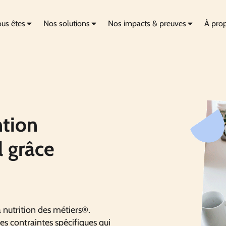
us êtes
Nos solutions
Nos impacts & preuves
À pro
tion
l grâce
nutrition des métiers®.
des contraintes spécifiques qui