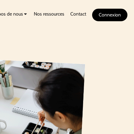
pos de nous
Nos ressources
Contact
Connexion