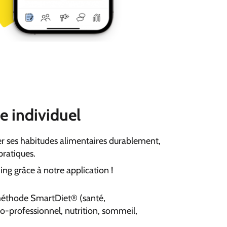
e individuel
ier ses habitudes alimentaires durablement,
 pratiques.
ng grâce à notre application !
 méthode SmartDiet® (santé,
o-professionnel, nutrition, sommeil,