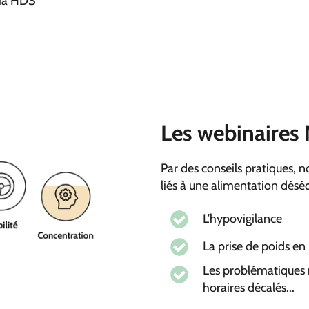
via HDS
Les webinaires 
Par des conseils pratiques, n
liés à une alimentation dés
L’hypovigilance
La prise de poids en 
Les problématiques nu
horaires décalés...