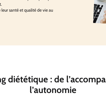
t.
 leur santé et qualité de vie au
ng diététique : de l’accomp
l’autonomie