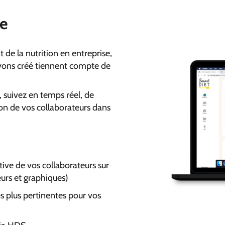
ge
de la nutrition en entreprise,
vons créé tiennent compte de
 suivez en temps réel, de
on de vos collaborateurs dans
tive de vos collaborateurs sur
eurs et graphiques)
es plus pertinentes pour vos