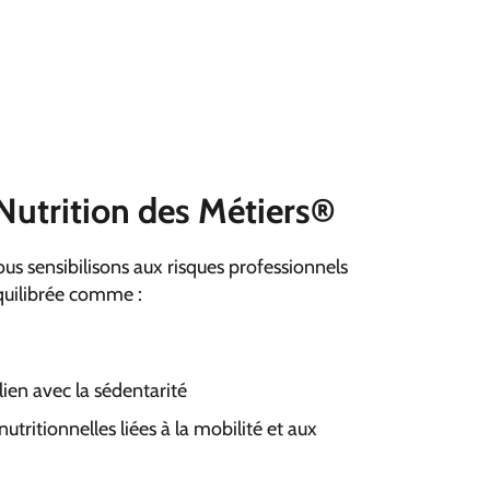
Nutrition des Métiers®
ous sensibilisons aux risques professionnels
équilibrée comme :
lien avec la sédentarité
tritionnelles liées à la mobilité et aux