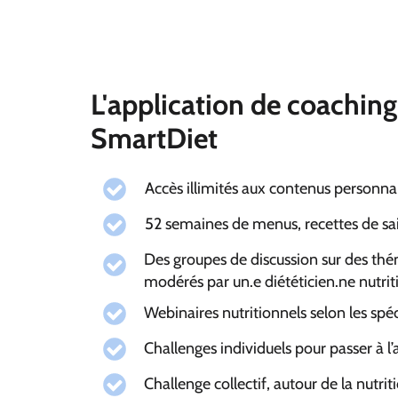
L'application de coaching
SmartDiet
Accès illimités aux contenus personna
52 semaines de menus, recettes de sais
Des groupes de discussion sur des thé
modérés par un.e diététicien.ne nutrit
Webinaires nutritionnels selon les spéc
Challenges individuels pour passer à l
Challenge collectif, autour de la nutrit