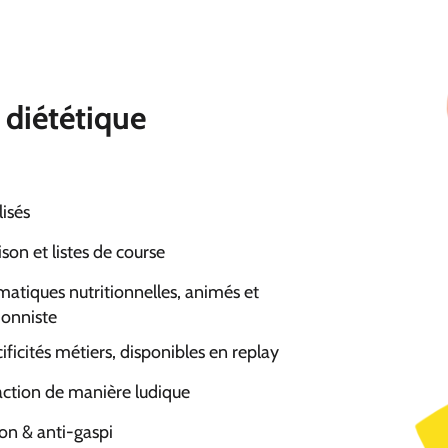
 diététique
lisés
on et listes de course
matiques nutritionnelles, animés et
ionniste
ificités métiers, disponibles en replay
’action de manière ludique
ion & anti-gaspi